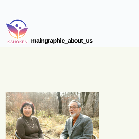
maingraphic_about_us