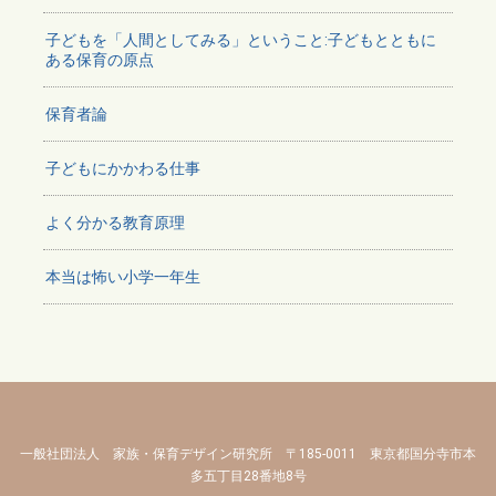
子どもを「人間としてみる」ということ:子どもとともに
ある保育の原点
保育者論
子どもにかかわる仕事
よく分かる教育原理
本当は怖い小学一年生
一般社団法人 家族・保育デザイン研究所 〒185-0011 東京都国分寺市本
多五丁目28番地8号