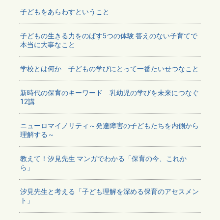
子どもをあらわすということ
子どもの生きる力をのばす5つの体験 答えのない子育てで
本当に大事なこと
学校とは何か 子どもの学びにとって一番たいせつなこと
新時代の保育のキーワード 乳幼児の学びを未来につなぐ
12講
ニューロマイノリティ～発達障害の子どもたちを内側から
理解する～
教えて！汐見先生 マンガでわかる「保育の今、これか
ら」
汐見先生と考える「子ども理解を深める保育のアセスメン
ト」