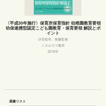
〈平成30年施行〉保育所保育指針 幼稚園教育要領
幼保連携型認定こども園教育・保育要領 解説とポ
イント
汐見稔幸、無藤監修
ミネルヴァ書房
2018年
蔵書リスト