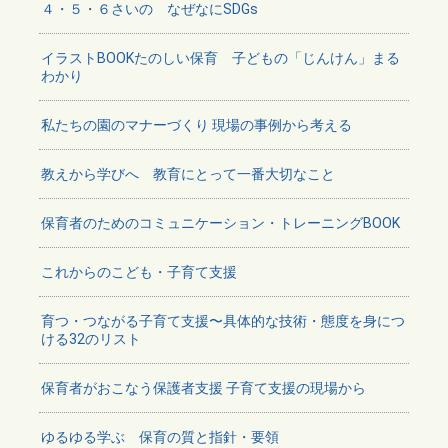
４・５・６さいの なぜなにSDGs
イラストBOOKたのしい保育 子どもの「じんけん」まる
わかり
私たちの園のマナーづくり 現場の事例から考える
教えから学びへ 教育にとって一番大切なこと
保育者のためのコミュニケーション・トレーニングBOOK
これからのこども・子育て支援
育つ・つながる子育て支援〜具体的な技術・態度を身につ
ける32のリスト
保育者がおこなう保護者支援 子育て支援の現場から
ゆるゆる学ぶ 保育の質と指針・要領