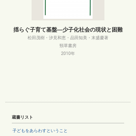
揺らぐ子育て基盤―少子化社会の現状と困難
松田茂樹・汐見和恵・品田知美・末盛慶著
頸草書房
2010年
蔵書リスト
子どもをあらわすということ