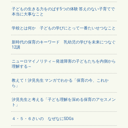
子どもの生きる力をのばす5つの体験 答えのない子育てで
本当に大事なこと
学校とは何か 子どもの学びにとって一番たいせつなこと
新時代の保育のキーワード 乳幼児の学びを未来につなぐ
12講
ニューロマイノリティ～発達障害の子どもたちを内側から
理解する～
教えて！汐見先生 マンガでわかる「保育の今、これか
ら」
汐見先生と考える「子ども理解を深める保育のアセスメン
ト」
４・５・６さいの なぜなにSDGs