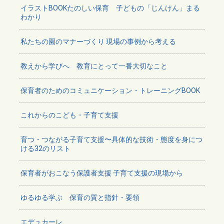
イラストBOOKたのしい保育 子どもの「じんけん」まる
わかり
私たちの園のマナーづくり 現場の事例から考える
教えから学びへ 教育にとって一番大切なこと
保育者のためのコミュニケーション・トレーニングBOOK
これからのこども・子育て支援
育つ・つながる子育て支援〜具体的な技術・態度を身につ
ける32のリスト
保育者がおこなう保護者支援 子育て支援の現場から
ゆるゆる学ぶ 保育の質と指針・要領
エデュカーレ