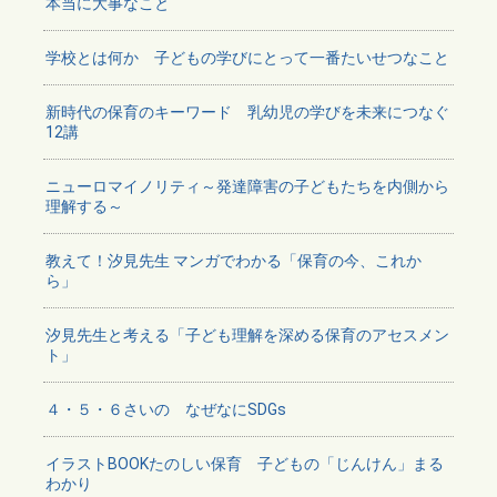
本当に大事なこと
学校とは何か 子どもの学びにとって一番たいせつなこと
新時代の保育のキーワード 乳幼児の学びを未来につなぐ
12講
ニューロマイノリティ～発達障害の子どもたちを内側から
理解する～
教えて！汐見先生 マンガでわかる「保育の今、これか
ら」
汐見先生と考える「子ども理解を深める保育のアセスメン
ト」
４・５・６さいの なぜなにSDGs
イラストBOOKたのしい保育 子どもの「じんけん」まる
わかり