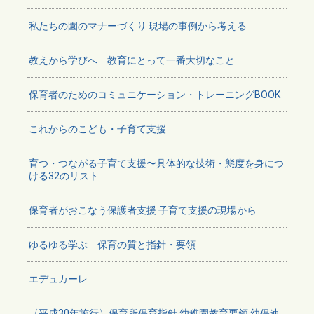
私たちの園のマナーづくり 現場の事例から考える
教えから学びへ 教育にとって一番大切なこと
保育者のためのコミュニケーション・トレーニングBOOK
これからのこども・子育て支援
育つ・つながる子育て支援〜具体的な技術・態度を身につ
ける32のリスト
保育者がおこなう保護者支援 子育て支援の現場から
ゆるゆる学ぶ 保育の質と指針・要領
エデュカーレ
〈平成30年施行〉保育所保育指針 幼稚園教育要領 幼保連