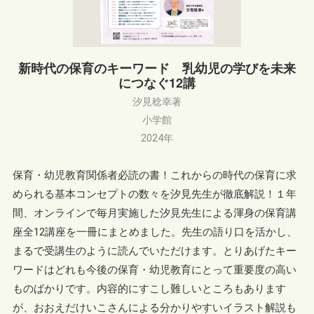
新時代の保育のキーワード 乳幼児の学びを未来
につなぐ12講
汐見稔幸著
小学館
2024年
保育・幼児教育関係者必読の書！これからの時代の保育に求
められる基本コンセプトの数々を汐見先生が徹底解説！１年
間、オンラインで毎月実施した汐見先生による渾身の保育講
座全12講座を一冊にまとめました。先生の語り口を活かし、
まるで受講生のように読んでいただけます。とりあげたキー
ワードはどれも今後の保育・幼児教育にとって重要度の高い
ものばかりです。内容的にすこし難しいところもあります
が、おおえだけいこさんによる分かりやすいイラスト解説も