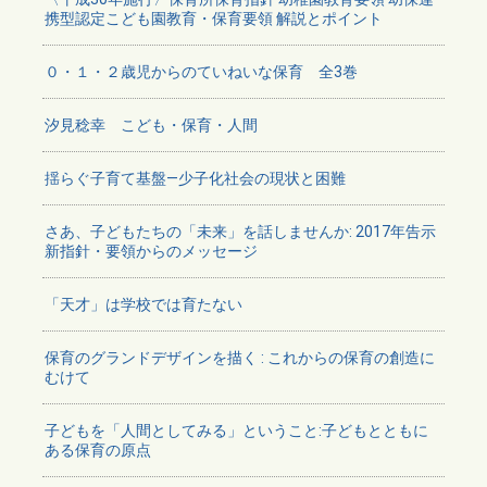
携型認定こども園教育・保育要領 解説とポイント
０・１・２歳児からのていねいな保育 全3巻
汐見稔幸 こども・保育・人間
揺らぐ子育て基盤―少子化社会の現状と困難
さあ、子どもたちの「未来」を話しませんか: 2017年告示
新指針・要領からのメッセージ
「天才」は学校では育たない
保育のグランドデザインを描く : これからの保育の創造に
むけて
子どもを「人間としてみる」ということ:子どもとともに
ある保育の原点