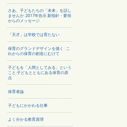
さあ、子どもたちの「未来」を話し
ませんか: 2017年告示 新指針・要領
からのメッセージ
「天才」は学校では育たない
保育のグランドデザインを描く : こ
れからの保育の創造にむけて
子どもを「人間としてみる」という
こと:子どもとともにある保育の原
点
保育者論
子どもにかかわる仕事
よく分かる教育原理