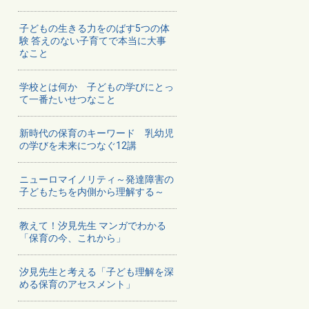
子どもの生きる力をのばす5つの体
験 答えのない子育てで本当に大事
なこと
学校とは何か 子どもの学びにとっ
て一番たいせつなこと
新時代の保育のキーワード 乳幼児
の学びを未来につなぐ12講
ニューロマイノリティ～発達障害の
子どもたちを内側から理解する～
教えて！汐見先生 マンガでわかる
「保育の今、これから」
汐見先生と考える「子ども理解を深
める保育のアセスメント」