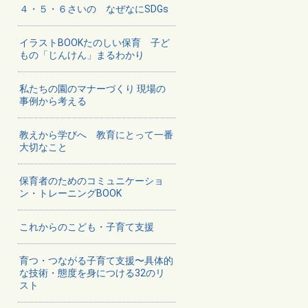
４・５・６さいの なぜなにSDGs
イラストBOOKたのしい保育 子ど
もの「じんけん」まるわかり
私たちの園のマナーづくり 現場の
事例から考える
教えから学びへ 教育にとって一番
大切なこと
保育者のためのコミュニケーショ
ン・トレーニングBOOK
これからのこども・子育て支援
育つ・つながる子育て支援〜具体的
な技術・態度を身につける32のリ
スト