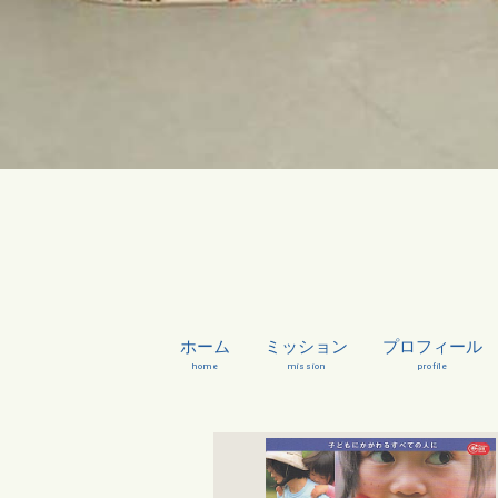
ホーム
ミッション
プロフィール
home
mission
profile