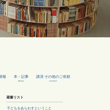
情報
本・記事
講演 その他のご依頼
library
contact
蔵書リスト
子どもをあらわすということ