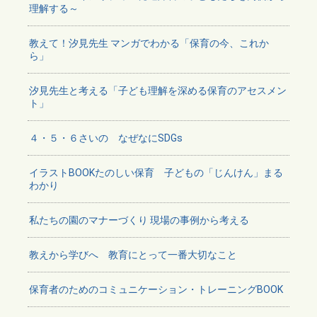
理解する～
教えて！汐見先生 マンガでわかる「保育の今、これか
ら」
汐見先生と考える「子ども理解を深める保育のアセスメン
ト」
４・５・６さいの なぜなにSDGs
イラストBOOKたのしい保育 子どもの「じんけん」まる
わかり
私たちの園のマナーづくり 現場の事例から考える
教えから学びへ 教育にとって一番大切なこと
保育者のためのコミュニケーション・トレーニングBOOK