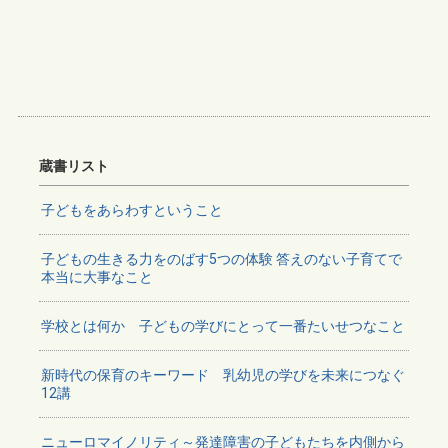
蔵書リスト
子どもをあらわすということ
子どもの生きる力をのばす5つの体験 答えのない子育てで
本当に大事なこと
学校とは何か 子どもの学びにとって一番たいせつなこと
新時代の保育のキーワード 乳幼児の学びを未来につなぐ
12講
ニューロマイノリティ～発達障害の子どもたちを内側から