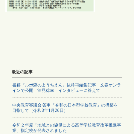
最近の記事
書籍『ルポ森のようちえん』抜粋再編集記事 文春オンラ
インで公開 汐見稔幸 インタビューに答えて
中央教育審議会 答申「令和の日本型学校教育」の構築を
目指して（令和3年1月26日）
令和２年度「地域との協働による高等学校教育改革推進事
業」指定校が発表されました