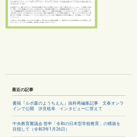
最近の記事
書籍『ルポ森のようちえん』抜粋再編集記事 文春オンラ
インで公開 汐見稔幸 インタビューに答えて
中央教育審議会 答申「令和の日本型学校教育」の構築を
目指して（令和3年1月26日）