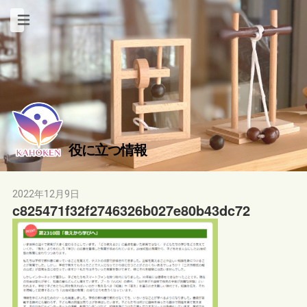
役に立つ情報
2022年12月9日
c825471f32f2746326b027e80b43dc72