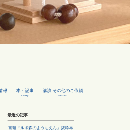
情報
本・記事
講演 その他のご依頼
library
contact
最近の記事
書籍『ルポ森のようちえん』抜粋再