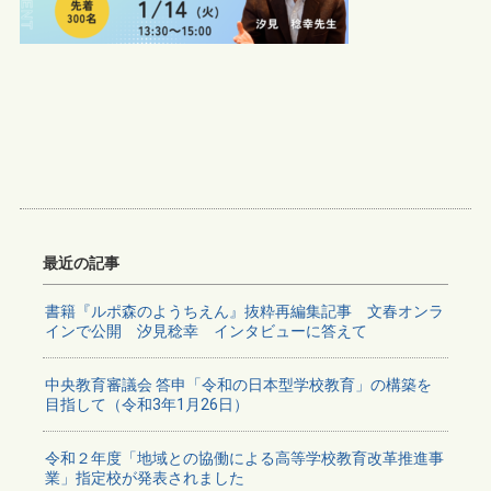
最近の記事
書籍『ルポ森のようちえん』抜粋再編集記事 文春オンラ
インで公開 汐見稔幸 インタビューに答えて
中央教育審議会 答申「令和の日本型学校教育」の構築を
目指して（令和3年1月26日）
令和２年度「地域との協働による高等学校教育改革推進事
業」指定校が発表されました