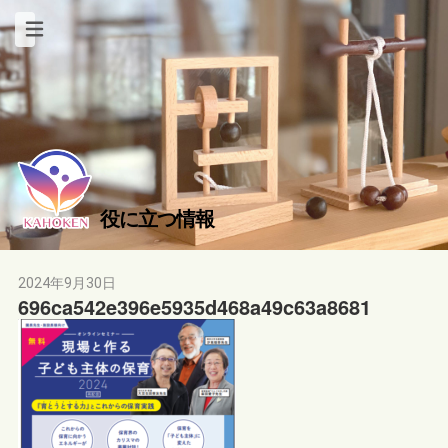
役に立つ情報
2024年9月30日
696ca542e396e5935d468a49c63a8681