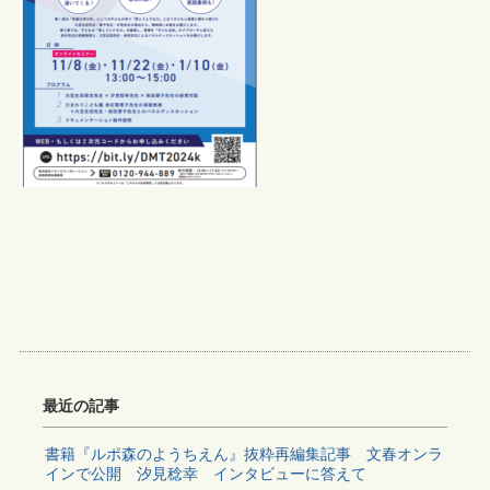
最近の記事
書籍『ルポ森のようちえん』抜粋再編集記事 文春オンラ
インで公開 汐見稔幸 インタビューに答えて