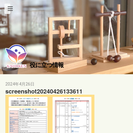
役に立つ情報
2024年4月26日
screenshot20240426133611