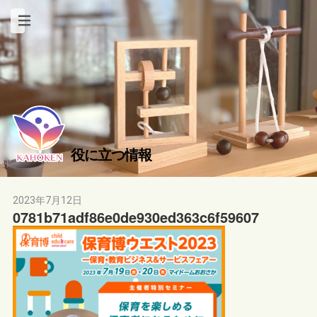
役に立つ情報
2023年7月12日
0781b71adf86e0de930ed363c6f59607