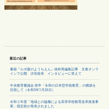
最近の記事
書籍『ルポ森のようちえん』抜粋再編集記事 文春オンラ
インで公開 汐見稔幸 インタビューに答えて
中央教育審議会 答申「令和の日本型学校教育」の構築を
目指して（令和3年1月26日）
令和２年度「地域との協働による高等学校教育改革推進事
業」指定校が発表されました