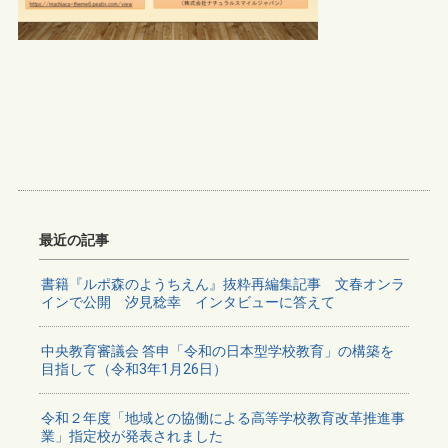
最近の記事
書籍『ルポ森のようちえん』抜粋再編集記事 文春オンラ
インで公開 汐見稔幸 インタビューに答えて
中央教育審議会 答申「令和の日本型学校教育」の構築を
目指して（令和3年1月26日）
令和２年度「地域との協働による高等学校教育改革推進事
業」指定校が発表されました