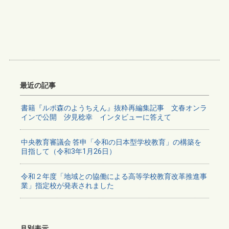
最近の記事
書籍『ルポ森のようちえん』抜粋再編集記事 文春オンラ
インで公開 汐見稔幸 インタビューに答えて
中央教育審議会 答申「令和の日本型学校教育」の構築を
目指して（令和3年1月26日）
令和２年度「地域との協働による高等学校教育改革推進事
業」指定校が発表されました
月別表示