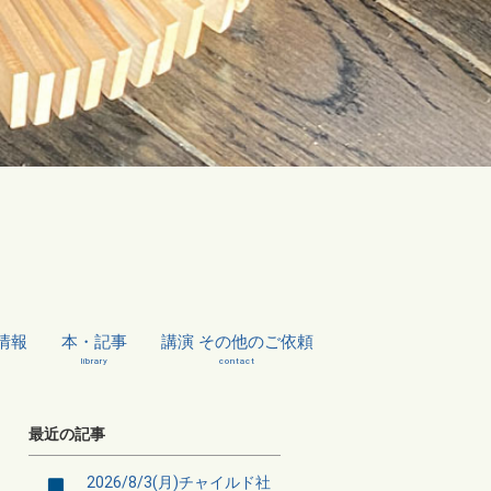
情報
本・記事
講演 その他のご依頼
library
contact
最近の記事
2026/8/3(月)チャイルド社