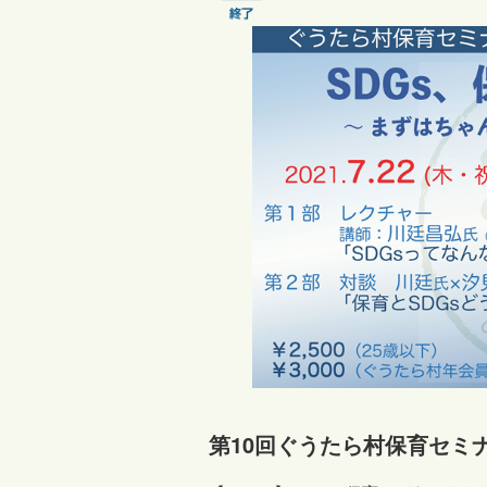
第10回ぐうたら村保育セミナ