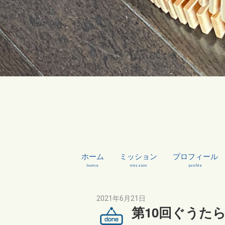
ホーム
ミッション
プロフィール
home
mission
profile
2021年6月21日
第10回ぐうた