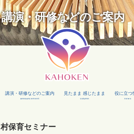
講演・研修などのご案内
講演・研修などのご案内
見たまま 感じたまま
役に立つ
announcement
column
news
ら村保育セミナー