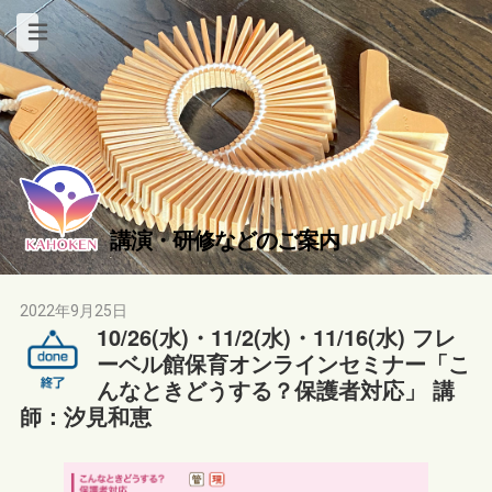
講演・研修などのご案内
2022年9月25日
10/26(水)・11/2(水)・11/16(水) フレ
ーベル館保育オンラインセミナー「こ
んなときどうする？保護者対応」 講
師：汐見和恵