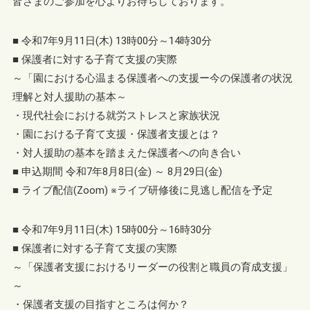
皆さまのご参加を心よりお待ちしております。
■ 令和7年9月11日(木) 13時00分～14時30分
■ 保護者に対する子育て支援の実際
～「園における心温まる保護者への支援ー今の保護者の状況
理解と対人援助の基本～
・現代社会における就労ストレスと家族状況
・園における子育て支援・保護者支援とは？
・対人援助の基本を踏まえた保護者への向き合い
■ 申込期間 令和7年8月8日(金) ～ 8月29日(金)
■ ライブ配信(Zoom) ※ライブ研修後に見逃し配信を予定
■ 令和7年9月11日(木) 15時00分～16時30分
■ 保護者に対する子育て支援の実際
～「保護者支援におけるリーダーの役割と職員の育成支援」
～
・保護者支援の目指すところは何か？