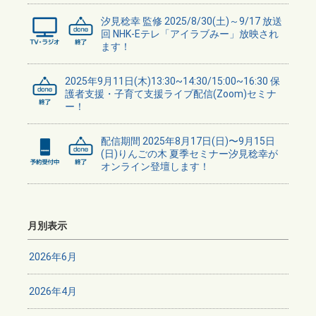
汐見稔幸 監修 2025/8/30(土)～9/17 放送
回 NHK-Eテレ「アイラブみー」放映され
ます！
2025年9月11日(木)13:30~14:30/15:00~16:30 保
護者支援・子育て支援ライブ配信(Zoom)セミナ
ー！
配信期間 2025年8月17日(日)〜9月15日
(日)りんごの木 夏季セミナー汐見稔幸が
オンライン登壇します！
月別表示
2026年6月
2026年4月